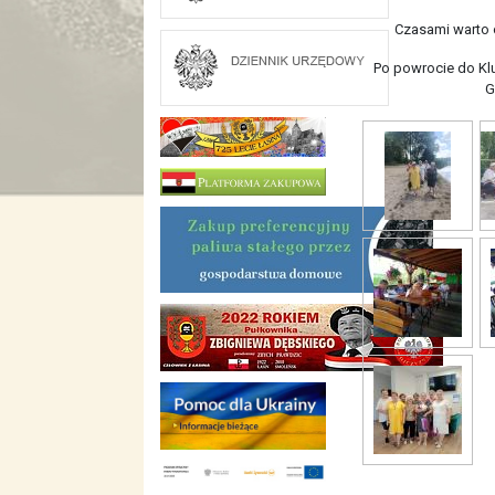
Czasami warto o
Po powrocie do Kl
G