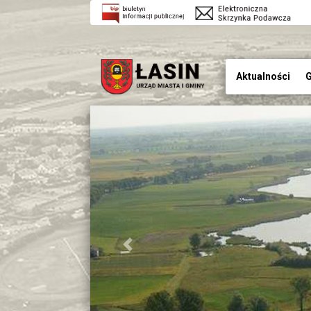
Aktualności
G
Previous