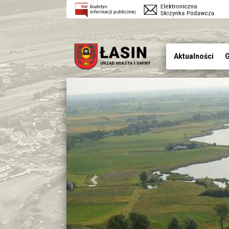
Aktualności
G
Previous