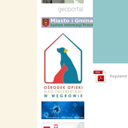
Regulamin 