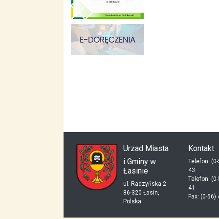
skup aut gdynia
dieta pudełkowa kielce
mieszkania kielce
Urzad Miasta
Kontakt
i Gminy w
Telefon: (0
Łasinie
43
Telefon: (0
ul. Radzyńska 2
41
86-320 Łasin,
Fax: (0-56)
Polska