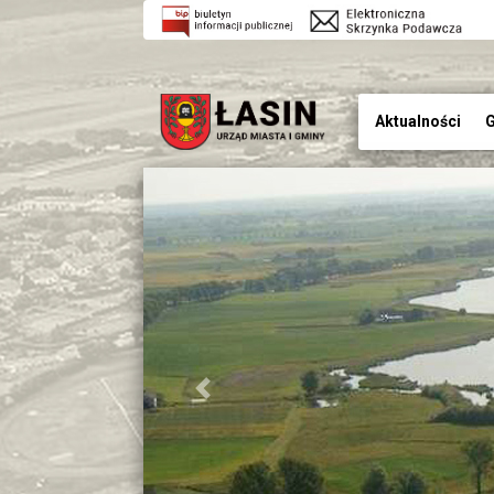
Aktualności
G
Previous