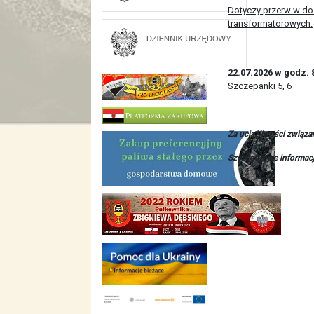
Dotyczy przerw w dos
transformatorowych:
22.07.2026 w godz. 
Szczepanki 5, 6
Za uciążliwości związ
Szczegółowe informacj