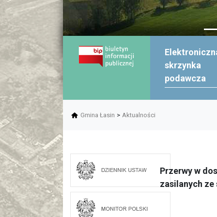
Elektroniczn
skrzynka
podawcza
Gmina Łasin
>
Aktualności
Przerwy w dos
zasilanych ze