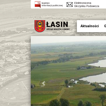
Aktualności
G
Previous