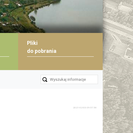
Pliki
do pobrania
2021-02-03 09:57:56