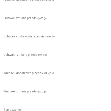
Protokół -zmiana przedsięwzięć
Uchwała -dodatkowe przedsięwzięcia
Uchwała -zmiana przedsięwizęć
Wniosek dodatkowe przedsięwzięcia
Wniosek zmiana przedsięwzięć
Zaproszenie