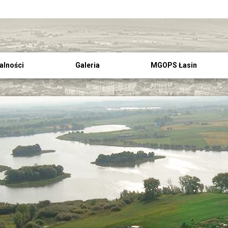
alności
Galeria
MGOPS Łasin