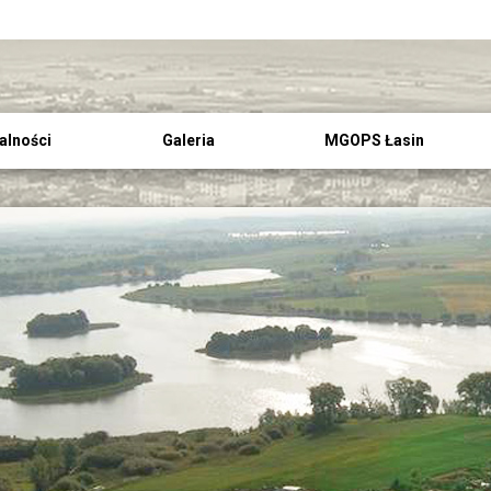
alności
Galeria
MGOPS Łasin