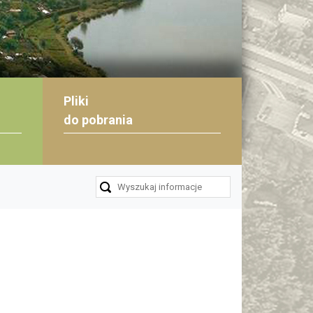
Pliki
do pobrania