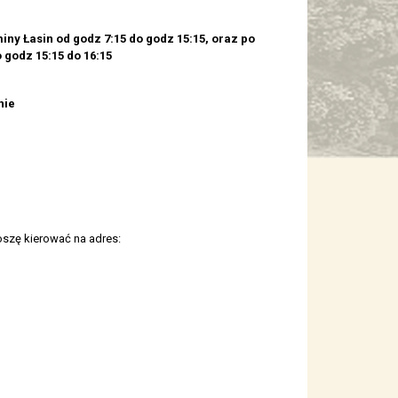
ny Łasin od godz 7:15 do godz 15:15, oraz po
godz 15:15 do 16:15
nie
oszę kierować na adres: