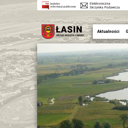
Aktualności
G
Previous