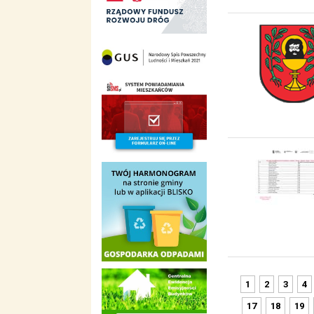
1
2
3
4
17
18
19