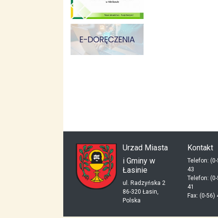
skup aut gdynia
dieta pudełkowa kielce
mieszkania kielce
Urzad Miasta
Kontakt
i Gminy w
Telefon: (0
Łasinie
43
Telefon: (0
ul. Radzyńska 2
41
86-320 Łasin,
Fax: (0-56)
Polska