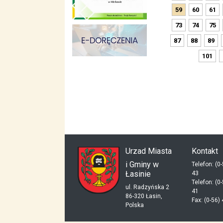
59
60
61
73
74
75
87
88
89
101
skup aut gdynia
dieta pudełkowa kielce
mieszkania kielce
Urzad Miasta
Kontakt
i Gminy w
Telefon: (0
Łasinie
43
Telefon: (0
ul. Radzyńska 2
41
86-320 Łasin,
Fax: (0-56)
Polska