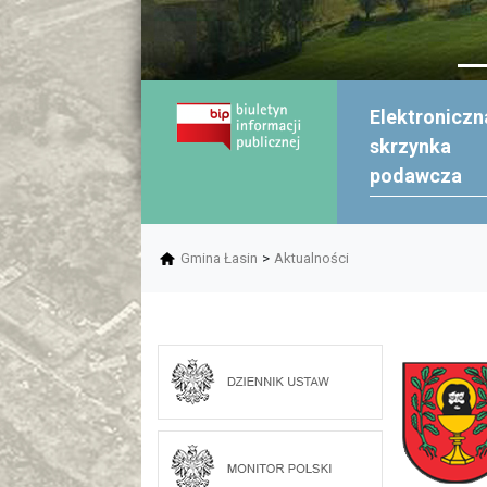
Elektroniczn
skrzynka
podawcza
Gmina Łasin
>
Aktualności