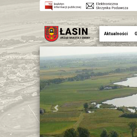
Aktualności
G
Previous