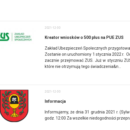
2021-12-30
Kreator wniosków o 500 plus na PUE ZUS
Zakład Ubezpieczeń Społecznych przygotował 
Zostanie on uruchomiony 1 stycznia 2022 r. 
zacznie przejmować ZUS. Już w styczniu ZUS
które nie otrzymują tego świadczenia&n...
2021-12-30
Informacja
Informujemy, że dnia 31 grudnia 2021 r. (Syl
godz. 12:00 Za wszelkie niedogodności przepr