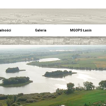
alności
Galeria
MGOPS Łasin