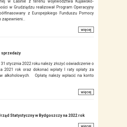
nej w Łasinie z terenu województwa Kujawsko-
ości w Grudziądzu realizował Program Operacyjny
łfinasowany z Europejskiego Funduszu Pomocy
 zapewnieni...
więcej
i sprzedaży
 31 stycznia 2022 roku należy złożyć oświadczenie o
a 2021 rok oraz dokonać wpłaty I raty opłaty za
ów alkoholowych. Opłatę należy wpłacić na konto
więcej
ząd Statystyczny w Bydgoszczy na 2022 rok
więcej