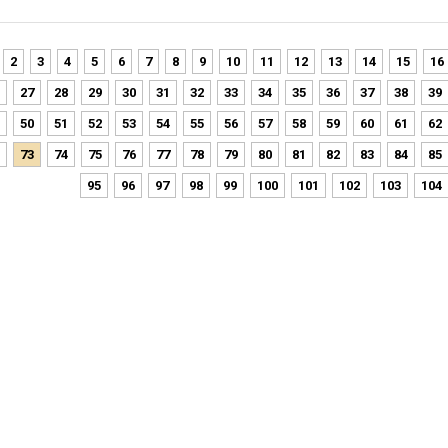
2
3
4
5
6
7
8
9
10
11
12
13
14
15
16
27
28
29
30
31
32
33
34
35
36
37
38
39
50
51
52
53
54
55
56
57
58
59
60
61
62
73
74
75
76
77
78
79
80
81
82
83
84
85
95
96
97
98
99
100
101
102
103
104