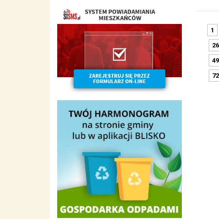
1
26
49
72