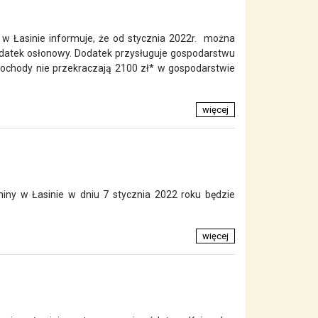
w Łasinie informuje, że od stycznia 2022r. można
dodatek osłonowy. Dodatek przysługuje gospodarstwu
ochody nie przekraczają 2100 zł* w gospodarstwie
więcej
miny w Łasinie w dniu 7 stycznia 2022 roku będzie
więcej