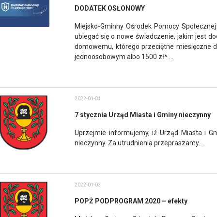
DODATEK OSŁONOWY
Miejsko-Gminny Ośrodek Pomocy Społecznej 
ubiegać się o nowe świadczenie, jakim jest 
domowemu, którego przeciętne miesięczne d
jednoosobowym albo 1500 zł* ...
2022-01-04
7 stycznia Urząd Miasta i Gminy nieczynny
Uprzejmie informujemy, iż Urząd Miasta i G
nieczynny. Za utrudnienia przepraszamy....
2022-01-03
POPŻ PODPROGRAM 2020 – efekty