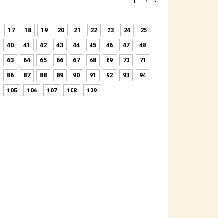
17
18
19
20
21
22
23
24
25
40
41
42
43
44
45
46
47
48
63
64
65
66
67
68
69
70
71
86
87
88
89
90
91
92
93
94
105
106
107
108
109