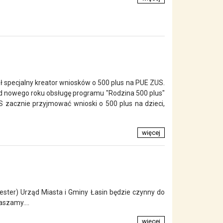
specjalny kreator wniosków o 500 plus na PUE ZUS.
Od nowego roku obsługę programu "Rodzina 500 plus"
 zacznie przyjmować wnioski o 500 plus na dzieci,
więcej
wester) Urząd Miasta i Gminy Łasin będzie czynny do
aszamy....
więcej