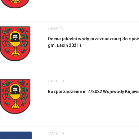
2022-01-18
Ocena jakości wody przeznaczonej do spoż
gm. Łasin 2021 r.
2022-01-14
Rozporządzenie nr 4/2022 Wojewody Kujawsk
2022-01-13