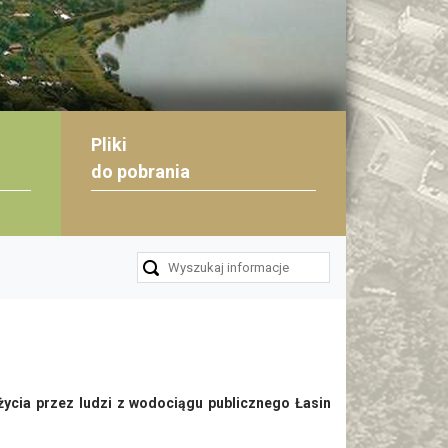
Pliki
do pobrania
ycia przez ludzi z wodociągu publicznego Łasin