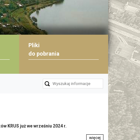
Pliki
do pobrania
tów KRUS już we wrześniu 2024 r.
więcej