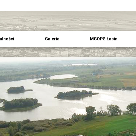
alności
Galeria
MGOPS Łasin