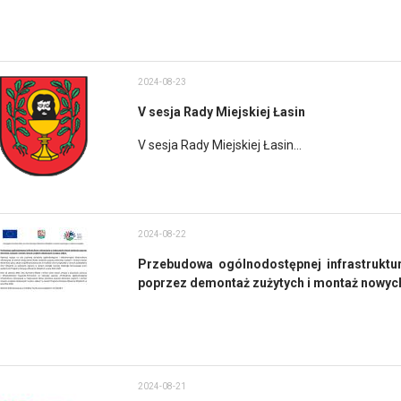
2024-08-23
V sesja Rady Miejskiej Łasin
V sesja Rady Miejskiej Łasin...
2024-08-22
Przebudowa ogólnodostępnej infrastruktu
poprzez demontaż zużytych i montaż nowyc
2024-08-21