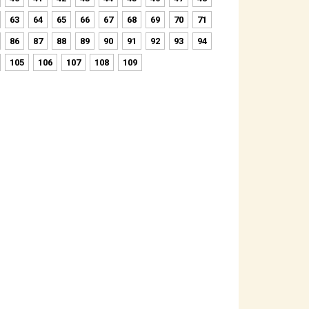
63
64
65
66
67
68
69
70
71
86
87
88
89
90
91
92
93
94
105
106
107
108
109