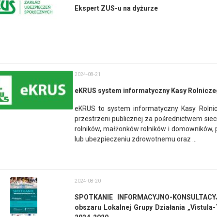
Ekspert ZUS-u na dyżurze
2024-08-21
eKRUS system informatyczny Kasy Rolnicz
eKRUS to system informatyczny Kasy Rolni
przestrzeni publicznej za pośrednictwem sie
rolników, małżonków rolników i domowników,
lub ubezpieczeniu zdrowotnemu oraz ...
2024-08-20
SPOTKANIE INFORMACYJNO-KONSULTACYJNE
obszaru Lokalnej Grupy Działania „Vistula