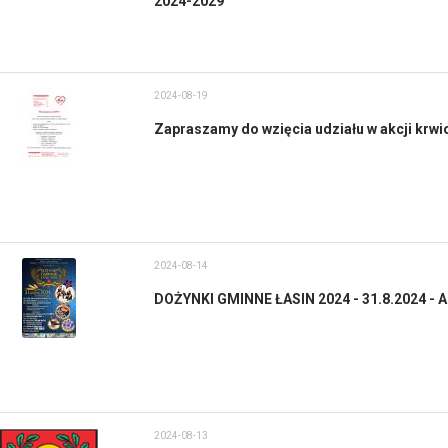
2024-2029
2024-08-19
Zapraszamy do wzięcia udziału w akcji krw
2024-08-14
DOŻYNKI GMINNE ŁASIN 2024 - 31.8.2024 - A
2024-08-13