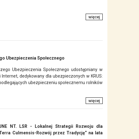
więcej
ego Ubezpieczenia Społecznego
czego Ubezpieczenia Społecznego udostępniany w
ci Internet, dedykowany dla ubezpieczonych w KRUS:
 podlegających ubezpieczeniu społecznemu rolników
więcej
 NT. LSR - Lokalnej Strategii Rozwoju dla
-Terra Culmensis-Rozwój przez Tradycję” na lata