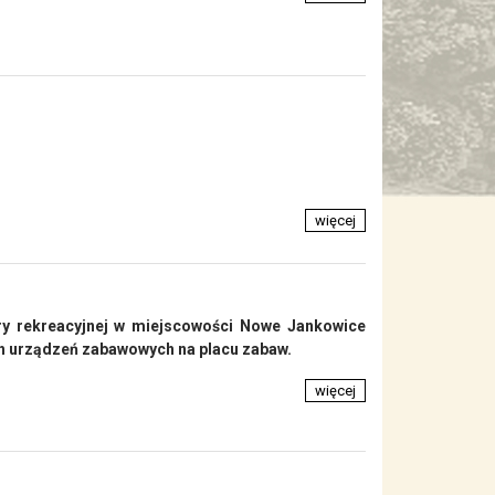
więcej
ry rekreacyjnej w miejscowości Nowe Jankowice
h urządzeń zabawowych na placu zabaw.
więcej