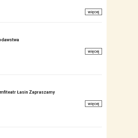
więcej
iodawstwa
więcej
mfiteatr Łasin Zapraszamy
więcej