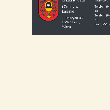
Urzad Miasta
Kontakt
i Gminy w
Telefon: (0
Łasinie
43
Telefon: (0
ul. Radzyńska 2
41
86-320 Łasin,
Fax: (0-56)
Polska