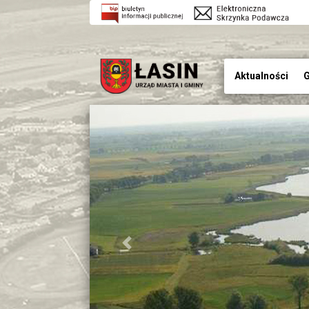
Aktualności
G
Previous