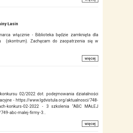
iny Łasin
arca włącznie - Biblioteka będzie zamknięta dla
oru (skontrum). Zachęcam do zaopatrzenia się w
więcej
 konkursu 02/2022 dot. podejmowania działalności
acyjne - https://www.lgdvistula.org/aktualnosci/748-
amach-konkurs-02-2022 - 3 szkolenia "ABC MAŁEJ
/749-abc-malej-firmy-3...
więcej