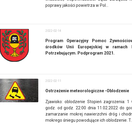
poprawy jakości powietrza w Pol...
2022-02-14
Program Operacyjny Pomoc Żywnościow
środków Unii Europejskiej w ramach 
Potrzebującym. Podprogram 2021.
2022-02-11
Ostrzeżenie meteorologiczne -Oblodzenie
Zjawisko: oblodzenie Stopień zagrożenia: 1
godz. od godz. 22:00 dnia 11.02.2022 do god
zamarzanie mokrej nawierzchni dróg i chod
mokrego śniegu powodujące ich oblodzenie. T..