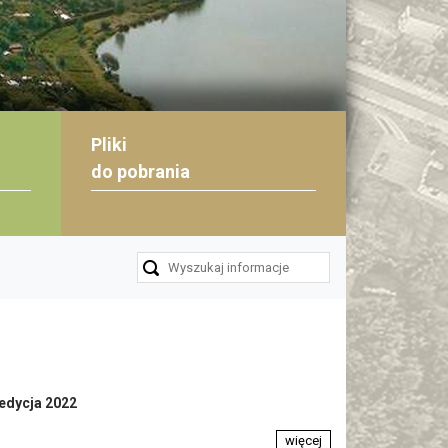
Pliki
do pobrania
edycja 2022
więcej