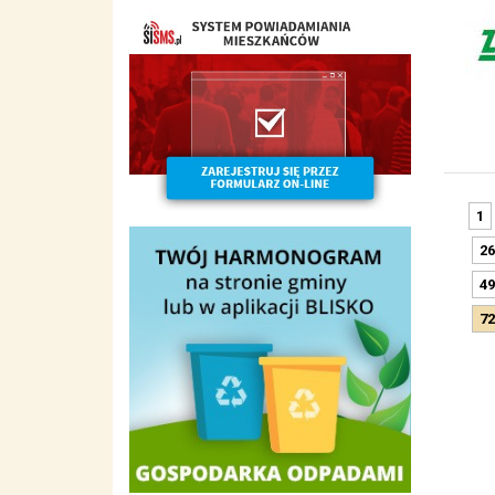
1
26
49
72