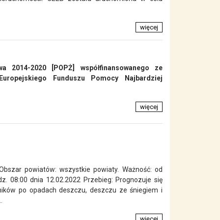
więcej
a 2014-2020 [POPŻ] współfinansowanego ze
Europejskiego Funduszu Pomocy Najbardziej
więcej
 Obszar powiatów: wszystkie powiaty. Ważność: od
z. 08:00 dnia 12.02.2022 Przebieg: Prognozuje się
ników po opadach deszczu, deszczu ze śniegiem i
.
więcej