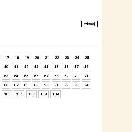
więcej
17
18
19
20
21
22
23
24
25
40
41
42
43
44
45
46
47
48
63
64
65
66
67
68
69
70
71
86
87
88
89
90
91
92
93
94
105
106
107
108
109