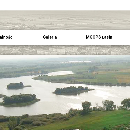
alności
Galeria
MGOPS Łasin