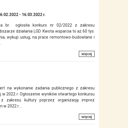
.02.2022 - 16.03.2022 r.
nia br. ogłosiła konkurs nr 02/2022 z zakresu
szarze działania LGD. Kwota wsparcia to aż 60 tys.
enia, wykup usług, na prace remontowo-budowlane i
.
więcej
ert na wykonanie zadania publicznego z zakresu
ej w 2022 r. Ogłoszenie wyników otwartego konkursu
z zakresu kultury poprzez organizację imprez
 w 2022 r....
więcej