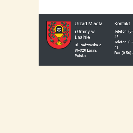
Urzad Miasta
Kontakt
i Gminy w
Telefon: (0
Łasinie
43
Telefon: (0
ul. Radzyńska 2
41
86-320 Łasin,
Fax: (0-56)
Polska