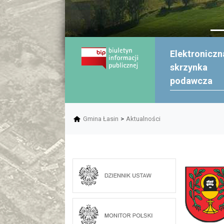
Elektroniczn
skrzynka
podawcza
Gmina Łasin
>
Aktualności