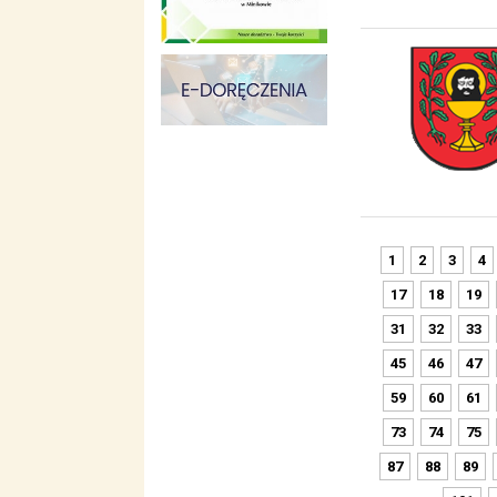
skup aut gdynia
dieta pudełkowa kielce
mieszkania kielce
1
2
3
4
17
18
19
31
32
33
45
46
47
59
60
61
73
74
75
87
88
89