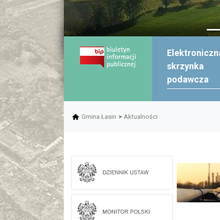
Elektroniczn
skrzynka
podawcza
Gmina Łasin
>
Aktualności