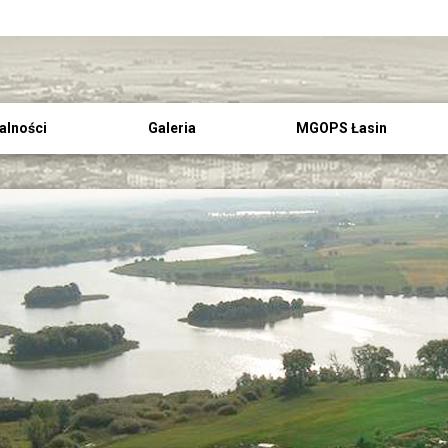
alności
Galeria
MGOPS Łasin