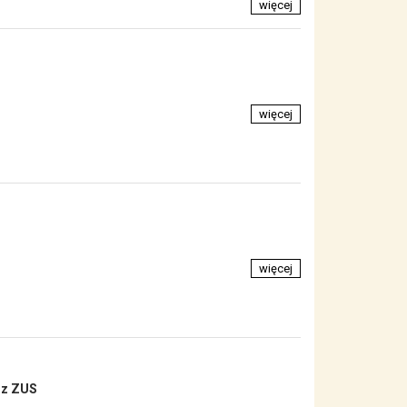
więcej
więcej
więcej
 z ZUS