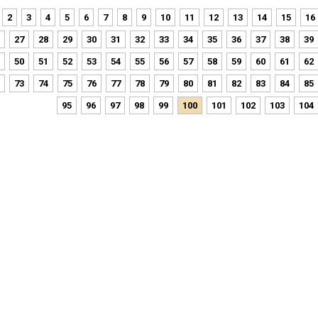
2
3
4
5
6
7
8
9
10
11
12
13
14
15
16
27
28
29
30
31
32
33
34
35
36
37
38
39
50
51
52
53
54
55
56
57
58
59
60
61
62
73
74
75
76
77
78
79
80
81
82
83
84
85
95
96
97
98
99
100
101
102
103
104