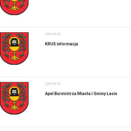
2020-04-02
KRUS informacja
2020-04-01
Apel Burmistrza Miasta i Gminy Łasin