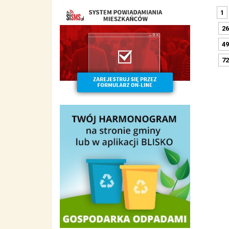
1
26
49
72