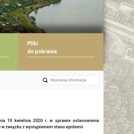
Pliki
do pobrania
19 kwietnia 2020 r. w sprawie ustanowienia
 w związku z wystąpieniem stanu epidemii