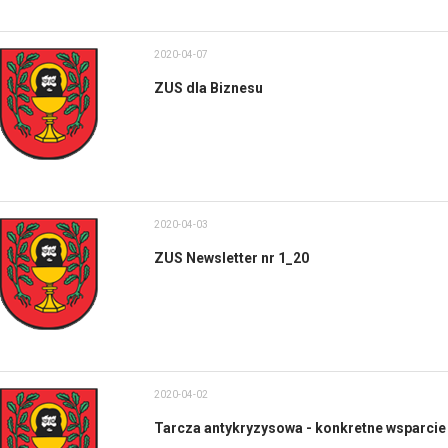
2020-04-07
ZUS dla Biznesu
2020-04-03
ZUS Newsletter nr 1_20
2020-04-02
Tarcza antykryzysowa - konkretne wsparcie