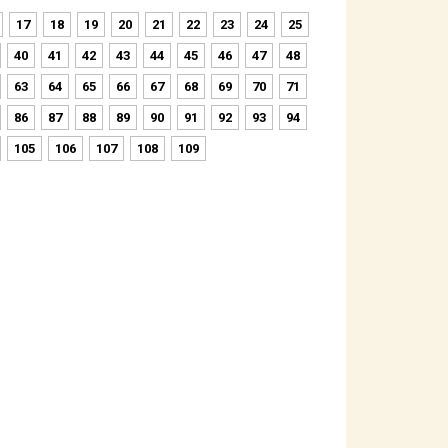
17
18
19
20
21
22
23
24
25
40
41
42
43
44
45
46
47
48
63
64
65
66
67
68
69
70
71
86
87
88
89
90
91
92
93
94
105
106
107
108
109